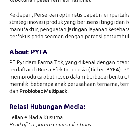
Ke depan, Perseroan optimistis dapat mempert
strategi inovasi produk yang berlisensi tinggi dan
manufaktur, penguatan jaringan layanan kesehata
berfokus pada segmen dengan potensi pertumbuh
About PYFA
PT Pyridam Farma Tbk, yang dikenal dengan bra
terdaftar di Bursa Efek Indonesia (Ticker:
PYFA
). 
memproduksi obat resep dalam berbagai bentuk, ter
memiliki beberapa anak perusahaan ternama, te
dan
Probiotec Multipack
.
Relasi Hubungan Media:
Leilanie Nadia Kusuma
Head of Corporate Communications