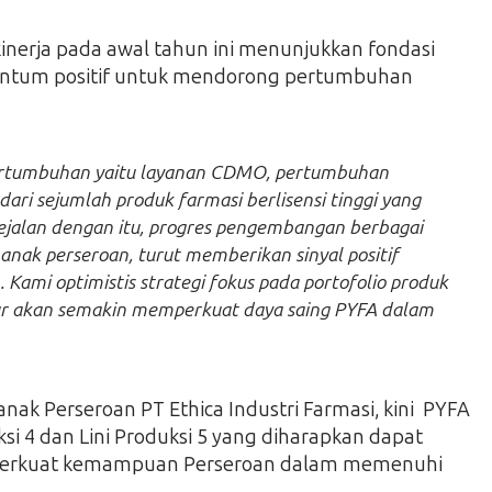
inerja pada awal tahun ini menunjukkan fondasi
mentum positif untuk mendorong pertumbuhan
a pertumbuhan yaitu layanan CDMO, pertumbuhan
ari sejumlah produk farmasi berlisensi tinggi yang
Sejalan dengan itu, progres pengembangan berbagai
 3 anak perseroan, turut memberikan sinyal positif
ami optimistis strategi fokus pada portofolio produk
ktur akan semakin memperkuat daya saing PYFA dalam
anak Perseroan PT Ethica Industri Farmasi, kini PYFA
 4 dan Lini Produksi 5 yang diharapkan dapat
mperkuat kemampuan Perseroan dalam memenuhi