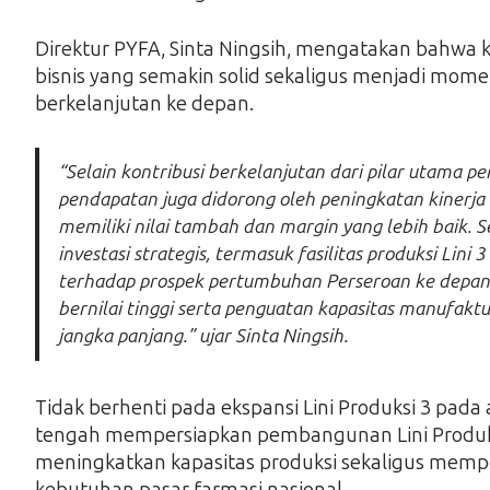
Direktur PYFA, Sinta Ningsih, mengatakan bahwa k
bisnis yang semakin solid sekaligus menjadi mo
berkelanjutan ke depan.
“Selain kontribusi berkelanjutan dari pilar utam
pendapatan juga didorong oleh peningkatan kinerja d
memiliki nilai tambah dan margin yang lebih baik. 
investasi strategis, termasuk fasilitas produksi Lini
terhadap prospek pertumbuhan Perseroan ke depan. K
bernilai tinggi serta penguatan kapasitas manufa
jangka panjang.” ujar Sinta Ningsih.
Tidak berhenti pada ekspansi Lini Produksi 3 pada 
tengah mempersiapkan pembangunan Lini Produksi
meningkatkan kapasitas produksi sekaligus me
kebutuhan pasar farmasi nasional.