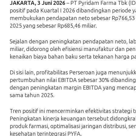
JAKARTA, 3 Juni 2026
– PT Pyridam Farma Tbk (ID
positif pada Kuartal I 2026 dibandingkan period
membukukan pendapatan neto sebesar Rp766,53 mi
2025 yang sebesar Rp685,46 miliar.
Sejalan dengan peningkatan pendapatan neto, la
miliar, didorong oleh efisiensi manufaktur dan 
kenaikan biaya bahan baku serta tekanan harga pa
Di sisi lain, profitabilitas Perseroan juga menun
pertumbuhan nilai EBITDA sebesar 30% dibandingkan 
dengan peningkatan margin EBITDA yang mencapa
sama tahun 2025.
Tren positif ini mencerminkan efektivitas strategi 
Peningkatan kinerja keuangan tersebut didongkrak
produk farmasi, optimalisasi jaringan distribusi, ser
kesehatan terintegrasi PYFA.