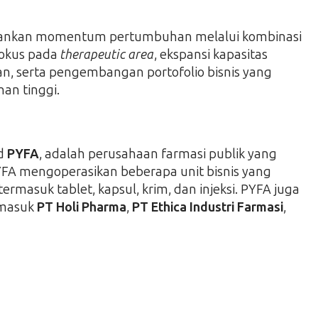
ahankan momentum pertumbuhan melalui kombinasi
 fokus pada
therapeutic area
, ekspansi kapasitas
n, serta pengembangan portofolio bisnis yang
an tinggi.
nd
PYFA
, adalah perusahaan farmasi publik yang
PYFA mengoperasikan beberapa unit bisnis yang
masuk tablet, kapsul, krim, dan injeksi. PYFA juga
rmasuk
PT Holi Pharma
,
PT Ethica Industri Farmasi
,