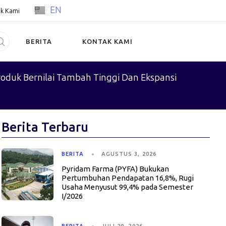
EN
k Kami
BERITA
KONTAK KAMI
oduk Bernilai Tambah Tinggi Dan Ekspansi
Berita Terbaru
BERITA
AGUSTUS 3, 2026
Pyridam Farma (PYFA) Bukukan
Pertumbuhan Pendapatan 16,8%, Rugi
Usaha Menyusut 99,4% pada Semester
I/2026