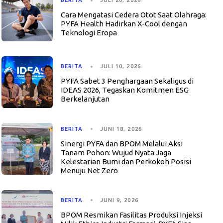
BERITA
JULI 20, 2026
Cara Mengatasi Cedera Otot Saat Olahraga:
PYFA Health Hadirkan X-Cool dengan
Teknologi Eropa
BERITA
JULI 10, 2026
PYFA Sabet 3 Penghargaan Sekaligus di
IDEAS 2026, Tegaskan Komitmen ESG
Berkelanjutan
BERITA
JUNI 18, 2026
Sinergi PYFA dan BPOM Melalui Aksi
Tanam Pohon: Wujud Nyata Jaga
Kelestarian Bumi dan Perkokoh Posisi
Menuju Net Zero
BERITA
JUNI 9, 2026
BPOM Resmikan Fasilitas Produksi Injeksi