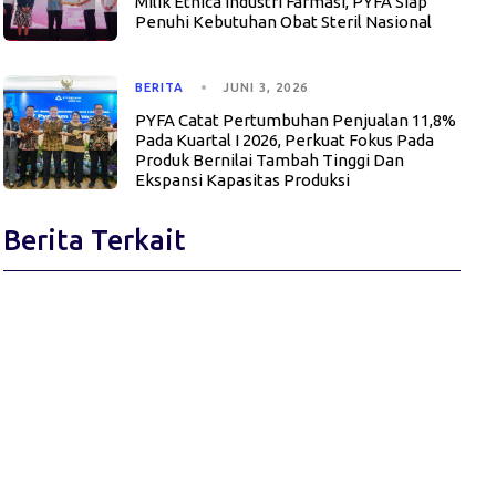
Milik Ethica Industri Farmasi, PYFA Siap
Penuhi Kebutuhan Obat Steril Nasional
BERITA
JUNI 3, 2026
PYFA Catat Pertumbuhan Penjualan 11,8%
Pada Kuartal I 2026, Perkuat Fokus Pada
Produk Bernilai Tambah Tinggi Dan
Ekspansi Kapasitas Produksi
Berita Terkait