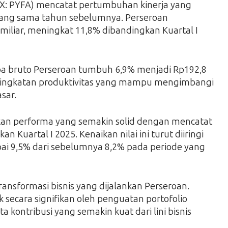
X: PYFA) mencatat pertumbuhan kinerja yang
e yang sama tahun sebelumnya. Perseroan
liar, meningkat 11,8% dibandingkan Kuartal I
ba bruto Perseroan tumbuh 6,9% menjadi Rp192,8
peningkatan produktivitas yang mampu mengimbangi
sar.
jukkan performa yang semakin solid dengan mencatat
Kuartal I 2025. Kenaikan nilai ini turut diiringi
i 9,5% dari sebelumnya 8,2% pada periode yang
transformasi bisnis yang dijalankan Perseroan.
 secara signifikan oleh penguatan portofolio
ta kontribusi yang semakin kuat dari lini bisnis