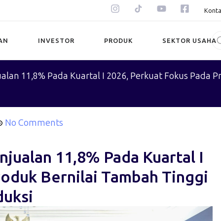
Konta
AN
INVESTOR
PRODUK
SEKTOR USAHA
lan 11,8% Pada Kuartal I 2026, Perkuat Fokus Pada Pr
No Comments
jualan 11,8% Pada Kuartal I
roduk Bernilai Tambah Tinggi
duksi