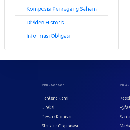
Komposisi Pemegang Saham
Dividen Historis
Informasi Obligasi
PERUSAHAAN
PROD
Tentang Kami
Kese
Direksi
Pyfae
Dewan Komisaris
Sanit
Struktur Organisasi
Medi