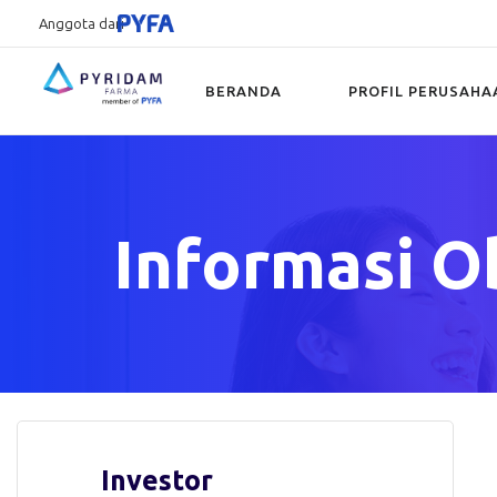
Anggota dari
BERANDA
PROFIL PERUSAHA
Type and hit enter
Informasi O
Investor