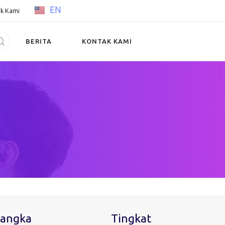
EN
k Kami
BERITA
KONTAK KAMI
Jangka
Tingkat