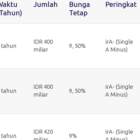
Waktu
Jumlah
Bunga
Peringkat
(Tahun)
Tetap
IDR 400
irA- (Single
 tahun
9, 50%
miliar
A Minus)
IDR 400
irA- (Single
 tahun
9, 50%
miliar
A Minus)
IDR 420
irA- (Single
 tahun
9%
miliar
A Minus)