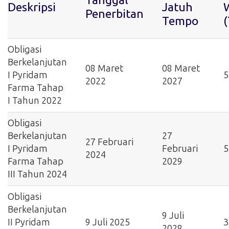
Deskripsi
Jatuh
Penerbitan
Tempo
Obligasi
Berkelanjutan
08 Maret
08 Maret
I Pyridam
5
2022
2027
Farma Tahap
I Tahun 2022
Obligasi
Berkelanjutan
27
27 Februari
I Pyridam
Februari
5
2024
Farma Tahap
2029
III Tahun 2024
Obligasi
Berkelanjutan
9 Juli
II Pyridam
9 Juli 2025
3
2028