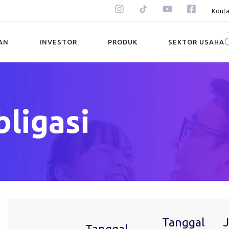
Konta
AN
INVESTOR
PRODUK
SEKTOR USAHA
bligasi
Tanggal
Tanggal