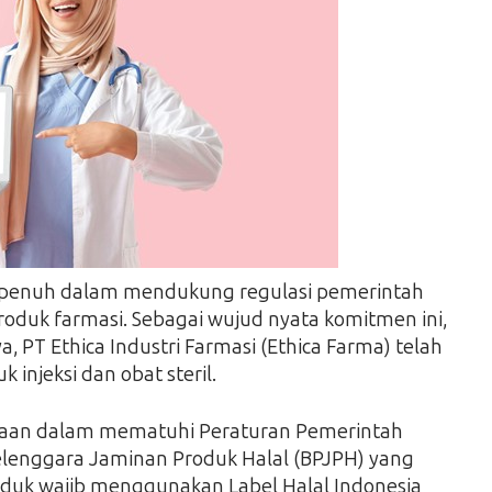
enuh dalam mendukung regulasi pemerintah
 produk farmasi. Sebagai wujud nyata komitmen ini,
T Ethica Industri Farmasi (Ethica Farma) telah
k injeksi dan obat steril.
ahaan dalam mematuhi Peraturan Pemerintah
enggara Jaminan Produk Halal (BPJPH) yang
duk wajib menggunakan Label Halal Indonesia