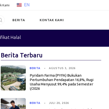
EN
k Kami
BERITA
KONTAK KAMI
fikat Halal
Berita Terbaru
BERITA
AGUSTUS 3, 2026
Pyridam Farma (PYFA) Bukukan
Pertumbuhan Pendapatan 16,8%, Rugi
Usaha Menyusut 99,4% pada Semester
I/2026
BERITA
JULI 20, 2026