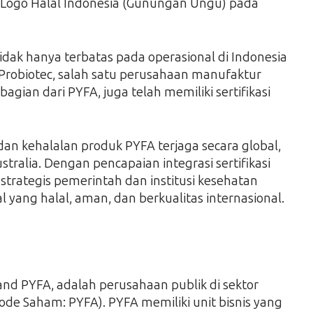
Logo Halal Indonesia (Gunungan Ungu) pada
dak hanya terbatas pada operasional di Indonesia
 Probiotec, salah satu perusahaan manufaktur
agian dari PYFA, juga telah memiliki sertifikasi
an kehalalan produk PYFA terjaga secara global,
ustralia. Dengan pencapaian integrasi sertifikasi
a strategis pemerintah dan institusi kesehatan
yang halal, aman, dan berkualitas internasional.
nd PYFA, adalah perusahaan publik di sektor
Kode Saham: PYFA). PYFA memiliki unit bisnis yang