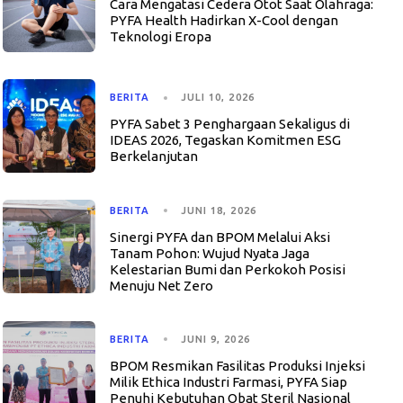
Cara Mengatasi Cedera Otot Saat Olahraga:
PYFA Health Hadirkan X-Cool dengan
Teknologi Eropa
BERITA
JULI 10, 2026
PYFA Sabet 3 Penghargaan Sekaligus di
IDEAS 2026, Tegaskan Komitmen ESG
Berkelanjutan
BERITA
JUNI 18, 2026
Sinergi PYFA dan BPOM Melalui Aksi
Tanam Pohon: Wujud Nyata Jaga
Kelestarian Bumi dan Perkokoh Posisi
Menuju Net Zero
BERITA
JUNI 9, 2026
BPOM Resmikan Fasilitas Produksi Injeksi
Milik Ethica Industri Farmasi, PYFA Siap
Penuhi Kebutuhan Obat Steril Nasional