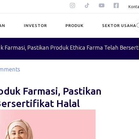
Konta
AN
INVESTOR
PRODUK
SEKTOR USAHA
 Farmasi, Pastikan Produk Ethica Farma Telah Berserti
omments
oduk Farmasi, Pastikan
ersertifikat Halal