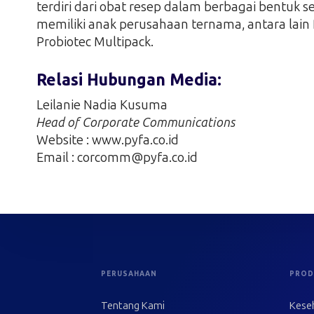
terdiri dari obat resep dalam berbagai bentuk sep
memiliki anak perusahaan ternama, antara lain P
Probiotec Multipack.
Relasi Hubungan Media:
Leilanie Nadia Kusuma
Head of Corporate Communications
Website : www.pyfa.co.id
Email : corcomm@pyfa.co.id
PERUSAHAAN
PROD
Tentang Kami
Kese