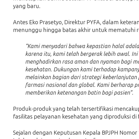
yang baru.
Antes Eko Prasetyo, Direktur PYFA, dalam kete
menunggu hingga batas akhir untuk mematuhi reg
“Kami menyadari bahwa kepastian halal adalah
karena itu, kami telah bergerak lebih awal. I
menghadirkan rasa aman dan nyaman bagi ma
kesehatan. Dukungan kami terhadap kampanye
melainkan bagian dari strategi keberlanjutan
farmasi nasional dan global. Kami berharap pr
memberikan ketenangan batin bagi pasien”.
Produk-produk yang telah tersertifikasi mencakup
fasilitas pelayanan kesehatan yang diproduksi di f
Sejalan dengan Keputusan Kepala BPJPH Nomor 14