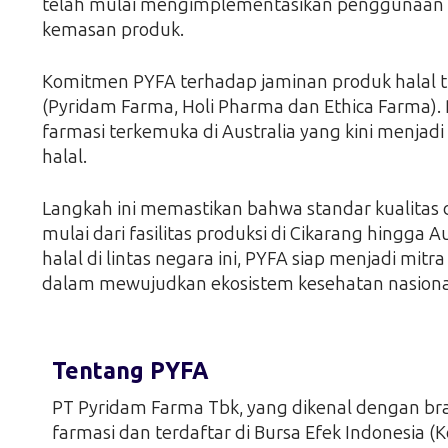
telah mulai mengimplementasikan penggunaan 
kemasan produk.
Komitmen PYFA terhadap jaminan produk halal ti
(Pyridam Farma, Holi Pharma dan Ethica Farma).
farmasi terkemuka di Australia yang kini menjadi b
halal.
Langkah ini memastikan bahwa standar kualitas d
mulai dari fasilitas produksi di Cikarang hingga A
halal di lintas negara ini, PYFA siap menjadi mitr
dalam mewujudkan ekosistem kesehatan nasional 
Tentang PYFA
PT Pyridam Farma Tbk, yang dikenal dengan bra
farmasi dan terdaftar di Bursa Efek Indonesia (