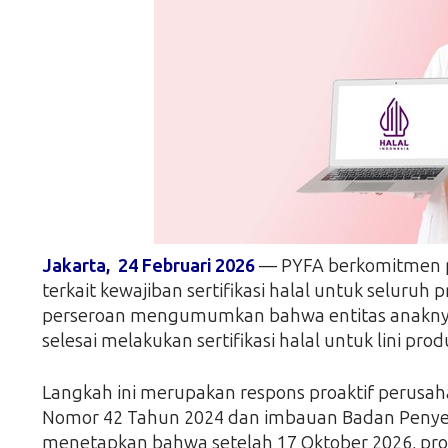
Jakarta, 24 Februari 2026
— PYFA berkomitmen p
terkait kewajiban sertifikasi halal untuk seluruh
perseroan mengumumkan bahwa entitas anaknya, P
selesai melakukan sertifikasi halal untuk lini produ
Langkah ini merupakan respons proaktif perus
Nomor 42 Tahun 2024 dan imbauan Badan Penyel
menetapkan bahwa setelah 17 Oktober 2026, pro