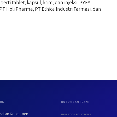
erti tablet, kapsul, krim, dan injeksi. PYFA
T Holi Pharma, PT Ethica Industri Farmasi, dan
UK
BUTUH BANTUAN?
hatan Konsumen
INVESTOR RELATIONS